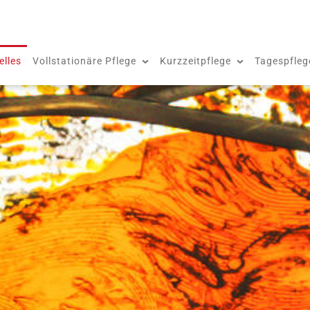
elles
Vollstationäre Pflege
Kurzzeitpflege
Tagespfleg