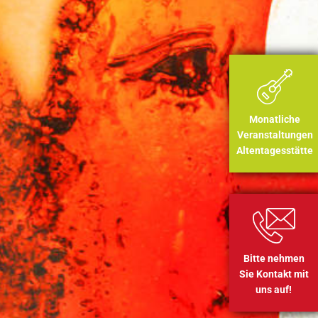
Monatliche
Veranstaltungen
Altentagesstätte
Bitte nehmen
Sie Kontakt mit
uns auf!