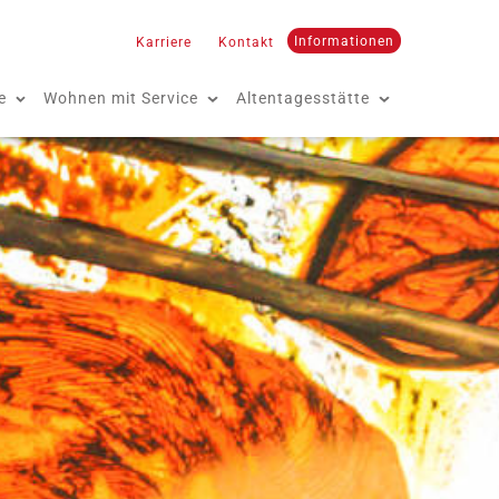
Informationen
Karriere
Kontakt
e
Wohnen mit Service
Altentagesstätte