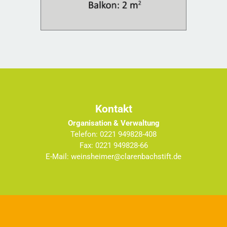
Kontakt
Organisation & Verwaltung
Telefon: 0221 949828-408
Fax: 0221 949828-66
E-Mail: weinsheimer@clarenbachstift.de