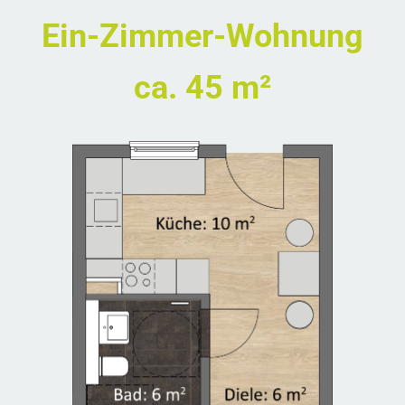
Ein-Zimmer-Wohnung
ca. 45 m²